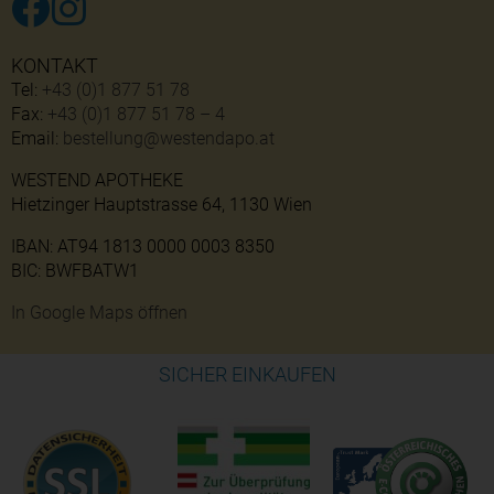
KONTAKT
Tel:
+43 (0)1 877 51 78
Fax:
+43 (0)1 877 51 78 – 4
Email:
bestellung@westendapo.at
WESTEND APOTHEKE
Hietzinger Hauptstrasse 64, 1130 Wien
IBAN: AT94 1813 0000 0003 8350
BIC: BWFBATW1
In Google Maps öffnen
SICHER EINKAUFEN