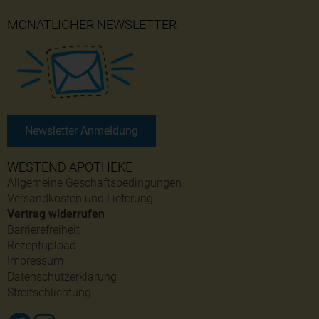
MONATLICHER NEWSLETTER
Newsletter Anmeldung
WESTEND APOTHEKE
Allgemeine Geschäftsbedingungen
Versandkosten und Lieferung
Vertrag widerrufen
Barrierefreiheit
Rezeptupload
Impressum
Datenschutzerklärung
Streitschlichtung