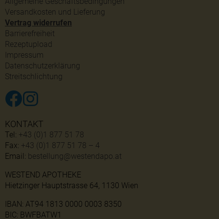
Allgemeine Geschäftsbedingungen
Versandkosten und Lieferung
Vertrag widerrufen
Barrierefreiheit
Rezeptupload
Impressum
Datenschutzerklärung
Streitschlichtung
KONTAKT
Tel:
+43 (0)1 877 51 78
Fax:
+43 (0)1 877 51 78 – 4
Email:
bestellung@westendapo.at
WESTEND APOTHEKE
Hietzinger Hauptstrasse 64, 1130 Wien
IBAN: AT94 1813 0000 0003 8350
BIC: BWFBATW1