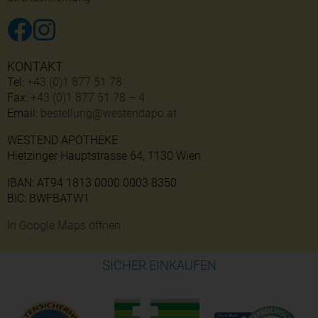
KONTAKT
Tel:
+43 (0)1 877 51 78
Fax:
+43 (0)1 877 51 78 – 4
Email:
bestellung@westendapo.at
WESTEND APOTHEKE
Hietzinger Hauptstrasse 64, 1130 Wien
IBAN: AT94 1813 0000 0003 8350
BIC: BWFBATW1
In Google Maps öffnen
SICHER EINKAUFEN