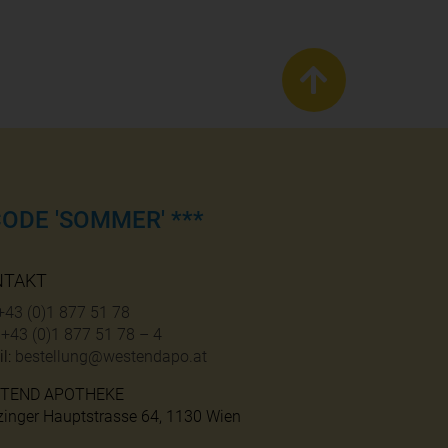
ODE 'SOMMER' ***
NTAKT
+43 (0)1 877 51 78
:
+43 (0)1 877 51 78 – 4
l:
bestellung@westendapo.at
TEND APOTHEKE
zinger Hauptstrasse 64, 1130 Wien