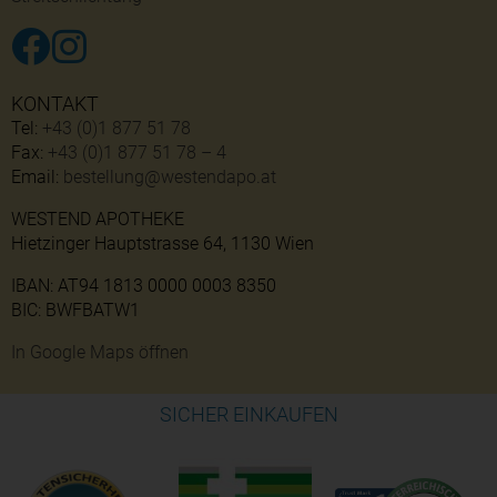
KONTAKT
Tel:
+43 (0)1 877 51 78
Fax:
+43 (0)1 877 51 78 – 4
Email:
bestellung@westendapo.at
WESTEND APOTHEKE
Hietzinger Hauptstrasse 64, 1130 Wien
IBAN: AT94 1813 0000 0003 8350
BIC: BWFBATW1
In Google Maps öffnen
SICHER EINKAUFEN