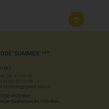
ODE 'SOMMER' ***
NTAKT
+43 (0)1 877 51 78
:
+43 (0)1 877 51 78 – 4
l:
bestellung@westendapo.at
TEND APOTHEKE
zinger Hauptstrasse 64, 1130 Wien