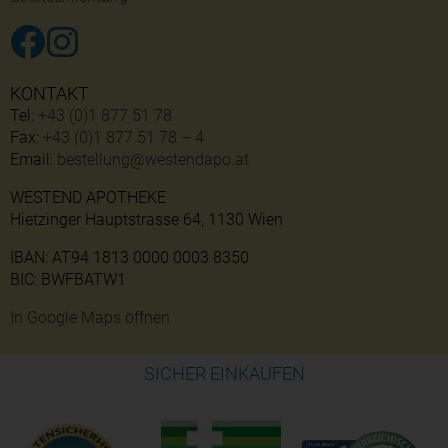
KONTAKT
Tel:
+43 (0)1 877 51 78
Fax:
+43 (0)1 877 51 78 – 4
Email:
bestellung@westendapo.at
WESTEND APOTHEKE
Hietzinger Hauptstrasse 64, 1130 Wien
IBAN: AT94 1813 0000 0003 8350
BIC: BWFBATW1
In Google Maps öffnen
SICHER EINKAUFEN