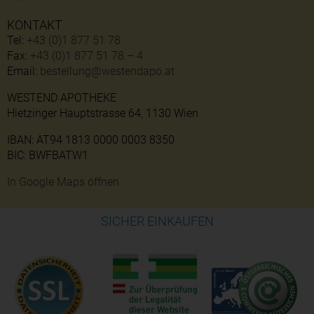
KONTAKT
Tel:
+43 (0)1 877 51 78
Fax:
+43 (0)1 877 51 78 – 4
Email:
bestellung@westendapo.at
WESTEND APOTHEKE
Hietzinger Hauptstrasse 64, 1130 Wien
IBAN: AT94 1813 0000 0003 8350
BIC: BWFBATW1
In Google Maps öffnen
SICHER EINKAUFEN