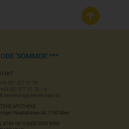
ODE 'SOMMER' ***
NTAKT
+43 (0)1 877 51 78
:
+43 (0)1 877 51 78 – 4
l:
bestellung@westendapo.at
TEND APOTHEKE
zinger Hauptstrasse 64, 1130 Wien
N: AT94 1813 0000 0003 8350