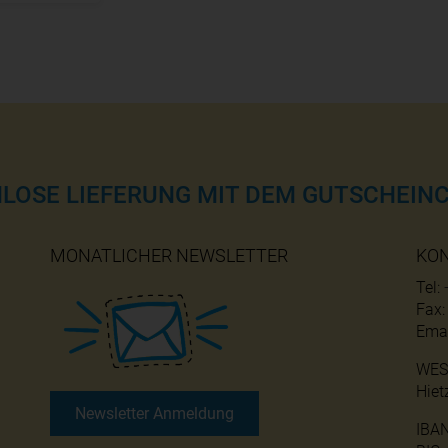
NLOSE LIEFERUNG MIT DEM GUTSCHEINC
MONATLICHER NEWSLETTER
KO
Tel:
Fax
Emai
WES
Hiet
Newsletter Anmeldung
IBA