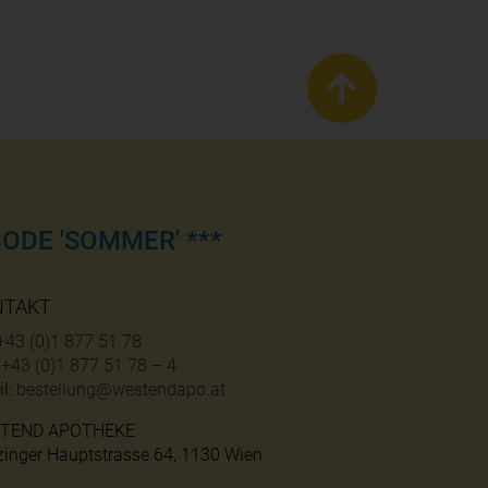
ODE 'SOMMER' ***
NTAKT
+43 (0)1 877 51 78
:
+43 (0)1 877 51 78 – 4
l:
bestellung@westendapo.at
TEND APOTHEKE
zinger Hauptstrasse 64, 1130 Wien