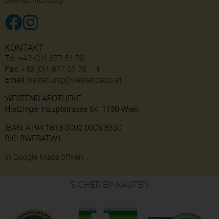
Streitschlichtung
KONTAKT
Tel:
+43 (0)1 877 51 78
Fax:
+43 (0)1 877 51 78 – 4
Email:
bestellung@westendapo.at
WESTEND APOTHEKE
Hietzinger Hauptstrasse 64, 1130 Wien
IBAN: AT94 1813 0000 0003 8350
BIC: BWFBATW1
In Google Maps öffnen
SICHER EINKAUFEN