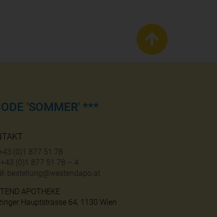
ODE 'SOMMER' ***
NTAKT
+43 (0)1 877 51 78
:
+43 (0)1 877 51 78 – 4
l:
bestellung@westendapo.at
TEND APOTHEKE
zinger Hauptstrasse 64, 1130 Wien