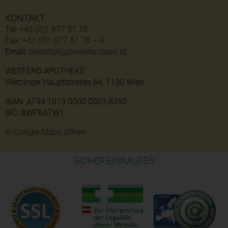
KONTAKT
Tel:
+43 (0)1 877 51 78
Fax:
+43 (0)1 877 51 78 – 4
Email:
bestellung@westendapo.at
WESTEND APOTHEKE
Hietzinger Hauptstrasse 64, 1130 Wien
IBAN: AT94 1813 0000 0003 8350
BIC: BWFBATW1
In Google Maps öffnen
SICHER EINKAUFEN