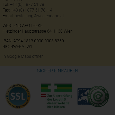
Tel:
+43 (0)1 877 51 78
Fax:
+43 (0)1 877 51 78 – 4
Email:
bestellung@westendapo.at
WESTEND APOTHEKE
Hietzinger Hauptstrasse 64, 1130 Wien
IBAN: AT94 1813 0000 0003 8350
BIC: BWFBATW1
In Google Maps öffnen
SICHER EINKAUFEN