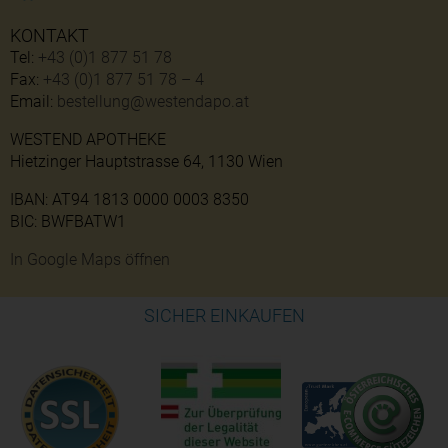
KONTAKT
Tel:
+43 (0)1 877 51 78
Fax:
+43 (0)1 877 51 78 – 4
Email:
bestellung@westendapo.at
WESTEND APOTHEKE
Hietzinger Hauptstrasse 64, 1130 Wien
IBAN: AT94 1813 0000 0003 8350
BIC: BWFBATW1
In Google Maps öffnen
SICHER EINKAUFEN