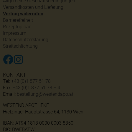
Allgemeine Geschäftsbedingungen
Versandkosten und Lieferung
Vertrag widerrufen
Barrierefreiheit
Rezeptupload
Impressum
Datenschutzerklärung
Streitschlichtung
KONTAKT
Tel:
+43 (0)1 877 51 78
Fax:
+43 (0)1 877 51 78 – 4
Email:
bestellung@westendapo.at
WESTEND APOTHEKE
Hietzinger Hauptstrasse 64, 1130 Wien
IBAN: AT94 1813 0000 0003 8350
BIC: BWFBATW1