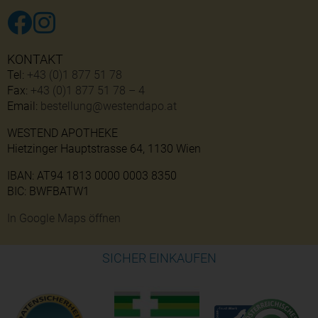
KONTAKT
Tel:
+43 (0)1 877 51 78
Fax:
+43 (0)1 877 51 78 – 4
Email:
bestellung@westendapo.at
WESTEND APOTHEKE
Hietzinger Hauptstrasse 64, 1130 Wien
IBAN: AT94 1813 0000 0003 8350
BIC: BWFBATW1
In Google Maps öffnen
SICHER EINKAUFEN