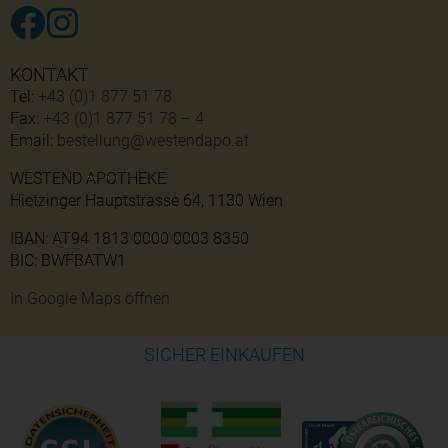
KONTAKT
Tel:
+43 (0)1 877 51 78
Fax:
+43 (0)1 877 51 78 – 4
Email:
bestellung@westendapo.at
WESTEND APOTHEKE
Hietzinger Hauptstrasse 64, 1130 Wien
IBAN: AT94 1813 0000 0003 8350
BIC: BWFBATW1
In Google Maps öffnen
SICHER EINKAUFEN