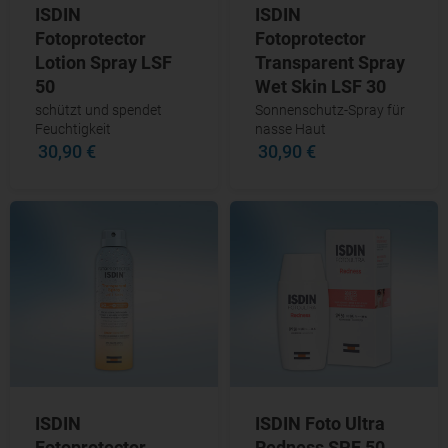
ISDIN
ISDIN
Fotoprotector
Fotoprotector
Lotion Spray LSF
Transparent Spray
50
Wet Skin LSF 30
schützt und spendet
Sonnenschutz-Spray für
Feuchtigkeit
nasse Haut
30,90 €
30,90 €
ISDIN
ISDIN Foto Ultra
Fotoprotector
Redness SPF 50