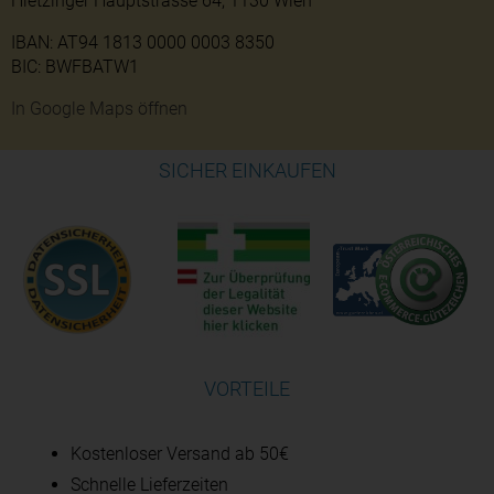
Hietzinger Hauptstrasse 64, 1130 Wien
IBAN: AT94 1813 0000 0003 8350
BIC: BWFBATW1
In Google Maps öffnen
SICHER EINKAUFEN
VORTEILE
Kostenloser Versand ab 50€
Schnelle Lieferzeiten