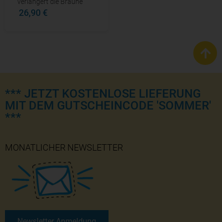
verlängert die Bräune
26,90 €
*** JETZT KOSTENLOSE LIEFERUNG
MIT DEM GUTSCHEINCODE 'SOMMER'
***
MONATLICHER NEWSLETTER
Newsletter Anmeldung