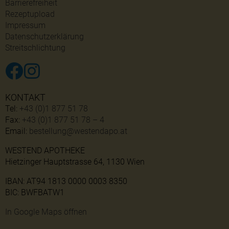
Barrierefreiheit
Rezeptupload
Impressum
Datenschutzerklärung
Streitschlichtung
KONTAKT
Tel:
+43 (0)1 877 51 78
Fax:
+43 (0)1 877 51 78 – 4
Email:
bestellung@westendapo.at
WESTEND APOTHEKE
Hietzinger Hauptstrasse 64, 1130 Wien
IBAN: AT94 1813 0000 0003 8350
BIC: BWFBATW1
In Google Maps öffnen