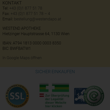
KONTAKT
Tel:
+43 (0)1 877 51 78
Fax:
+43 (0)1 877 51 78 – 4
Email:
bestellung@westendapo.at
WESTEND APOTHEKE
Hietzinger Hauptstrasse 64, 1130 Wien
IBAN: AT94 1813 0000 0003 8350
BIC: BWFBATW1
In Google Maps öffnen
SICHER EINKAUFEN