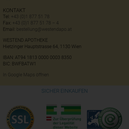
KONTAKT
Tel:
+43 (0)1 877 51 78
Fax:
+43 (0)1 877 51 78 – 4
Email:
bestellung@westendapo.at
WESTEND APOTHEKE
Hietzinger Hauptstrasse 64, 1130 Wien
IBAN: AT94 1813 0000 0003 8350
BIC: BWFBATW1
In Google Maps öffnen
SICHER EINKAUFEN