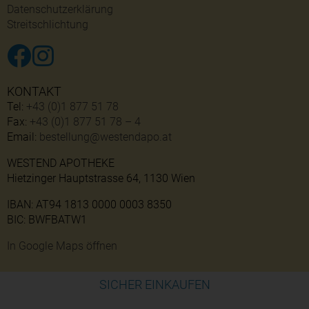
Datenschutzerklärung
Streitschlichtung
KONTAKT
Tel:
+43 (0)1 877 51 78
Fax:
+43 (0)1 877 51 78 – 4
Email:
bestellung@westendapo.at
WESTEND APOTHEKE
Hietzinger Hauptstrasse 64, 1130 Wien
IBAN: AT94 1813 0000 0003 8350
BIC: BWFBATW1
In Google Maps öffnen
SICHER EINKAUFEN