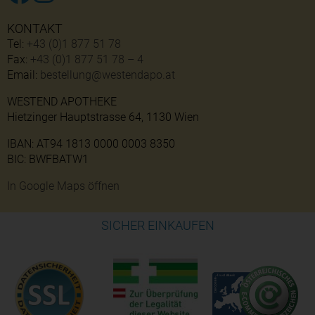
KONTAKT
Tel:
+43 (0)1 877 51 78
Fax:
+43 (0)1 877 51 78 – 4
Email:
bestellung@westendapo.at
WESTEND APOTHEKE
Hietzinger Hauptstrasse 64, 1130 Wien
IBAN: AT94 1813 0000 0003 8350
BIC: BWFBATW1
In Google Maps öffnen
SICHER EINKAUFEN