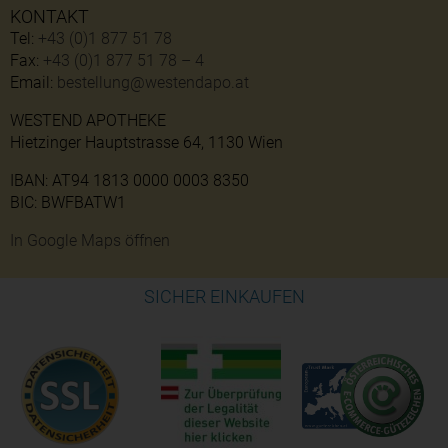
KONTAKT
Tel:
+43 (0)1 877 51 78
Fax:
+43 (0)1 877 51 78 – 4
Email:
bestellung@westendapo.at
WESTEND APOTHEKE
Hietzinger Hauptstrasse 64, 1130 Wien
IBAN: AT94 1813 0000 0003 8350
BIC: BWFBATW1
In Google Maps öffnen
SICHER EINKAUFEN