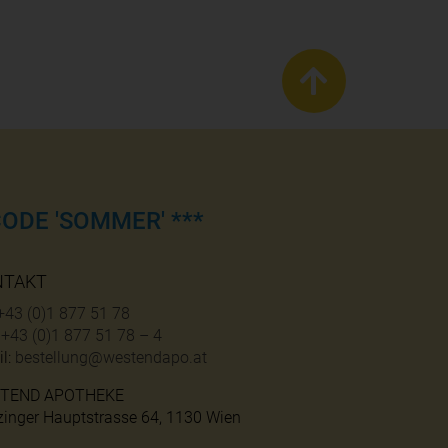
ODE 'SOMMER' ***
NTAKT
+43 (0)1 877 51 78
:
+43 (0)1 877 51 78 – 4
l:
bestellung@westendapo.at
TEND APOTHEKE
zinger Hauptstrasse 64, 1130 Wien