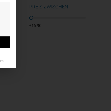
PREIS ZWISCHEN
PREIS ZWISCHEN
€16.90
um