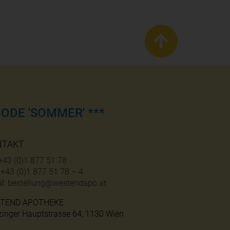
ODE 'SOMMER' ***
NTAKT
+43 (0)1 877 51 78
:
+43 (0)1 877 51 78 – 4
l:
bestellung@westendapo.at
TEND APOTHEKE
zinger Hauptstrasse 64, 1130 Wien