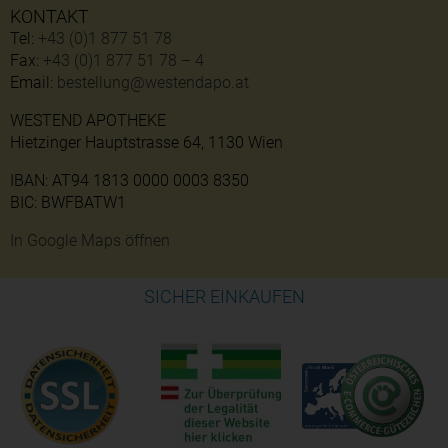
KONTAKT
Tel:
+43 (0)1 877 51 78
Fax:
+43 (0)1 877 51 78 – 4
Email:
bestellung@westendapo.at
WESTEND APOTHEKE
Hietzinger Hauptstrasse 64, 1130 Wien
IBAN: AT94 1813 0000 0003 8350
BIC: BWFBATW1
In Google Maps öffnen
SICHER EINKAUFEN