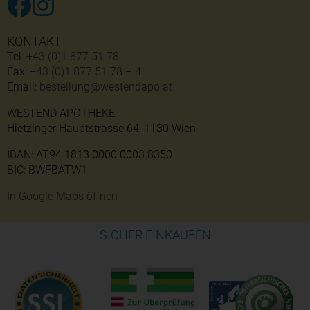
KONTAKT
Tel:
+43 (0)1 877 51 78
Fax:
+43 (0)1 877 51 78 – 4
Email:
bestellung@westendapo.at
WESTEND APOTHEKE
Hietzinger Hauptstrasse 64, 1130 Wien
IBAN: AT94 1813 0000 0003 8350
BIC: BWFBATW1
In Google Maps öffnen
SICHER EINKAUFEN