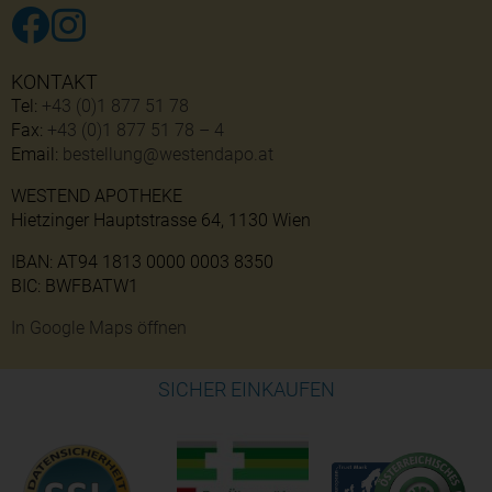
KONTAKT
Tel:
+43 (0)1 877 51 78
Fax:
+43 (0)1 877 51 78 – 4
Email:
bestellung@westendapo.at
WESTEND APOTHEKE
Hietzinger Hauptstrasse 64, 1130 Wien
IBAN: AT94 1813 0000 0003 8350
BIC: BWFBATW1
In Google Maps öffnen
SICHER EINKAUFEN