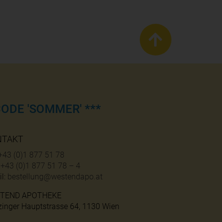
ODE 'SOMMER' ***
NTAKT
+43 (0)1 877 51 78
:
+43 (0)1 877 51 78 – 4
l:
bestellung@westendapo.at
TEND APOTHEKE
zinger Hauptstrasse 64, 1130 Wien