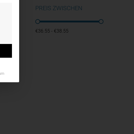
PREIS ZWISCHEN
PREIS ZWISCHEN
€36.55 - €38.55
um