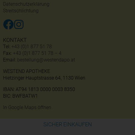
Datenschutzerklärung
Streitschlichtung
KONTAKT
Tel:
+43 (0)1 877 51 78
Fax:
+43 (0)1 877 51 78 – 4
Email:
bestellung@westendapo.at
WESTEND APOTHEKE
Hietzinger Hauptstrasse 64, 1130 Wien
IBAN: AT94 1813 0000 0003 8350
BIC: BWFBATW1
In Google Maps öffnen
SICHER EINKAUFEN