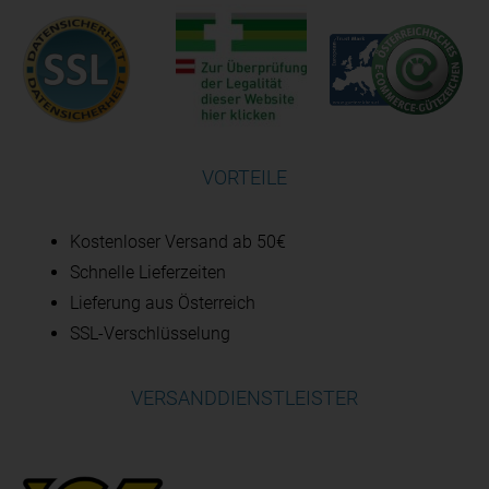
VORTEILE
Kostenloser Versand ab 50€
Schnelle Lieferzeiten
Lieferung aus Österreich
SSL-Verschlüsselung
VERSANDDIENSTLEISTER