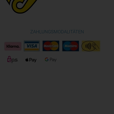
ZAHLUNGSMODALITÄTEN