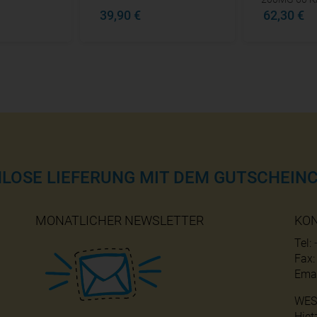
39,90 €
62,30 €
NLOSE LIEFERUNG MIT DEM GUTSCHEINC
MONATLICHER NEWSLETTER
KO
Tel:
Fax
Emai
WES
Hiet