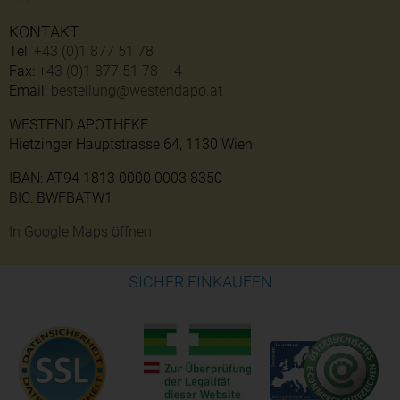
KONTAKT
Tel:
+43 (0)1 877 51 78
Fax:
+43 (0)1 877 51 78 – 4
Email:
bestellung@westendapo.at
WESTEND APOTHEKE
Hietzinger Hauptstrasse 64, 1130 Wien
IBAN: AT94 1813 0000 0003 8350
BIC: BWFBATW1
In Google Maps öffnen
SICHER EINKAUFEN