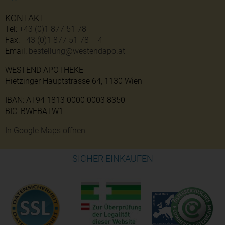
KONTAKT
Tel:
+43 (0)1 877 51 78
Fax:
+43 (0)1 877 51 78 – 4
Email:
bestellung@westendapo.at
WESTEND APOTHEKE
Hietzinger Hauptstrasse 64, 1130 Wien
IBAN: AT94 1813 0000 0003 8350
BIC: BWFBATW1
In Google Maps öffnen
SICHER EINKAUFEN