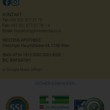
KONTAKT
Tel:
+43 (0)1 877 51 78
Fax:
+43 (0)1 877 51 78 – 4
Email:
bestellung@westendapo.at
WESTEND APOTHEKE
Hietzinger Hauptstrasse 64, 1130 Wien
IBAN: AT94 1813 0000 0003 8350
BIC: BWFBATW1
In Google Maps öffnen
SICHER EINKAUFEN