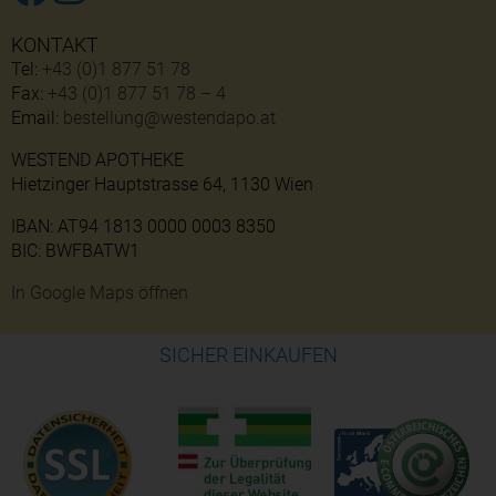
KONTAKT
Tel:
+43 (0)1 877 51 78
Fax:
+43 (0)1 877 51 78 – 4
Email:
bestellung@westendapo.at
WESTEND APOTHEKE
Hietzinger Hauptstrasse 64, 1130 Wien
IBAN: AT94 1813 0000 0003 8350
BIC: BWFBATW1
In Google Maps öffnen
SICHER EINKAUFEN