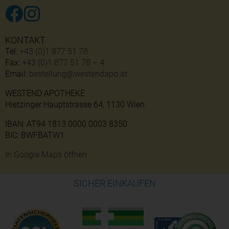
KONTAKT
Tel:
+43 (0)1 877 51 78
Fax:
+43 (0)1 877 51 78 – 4
Email:
bestellung@westendapo.at
WESTEND APOTHEKE
Hietzinger Hauptstrasse 64, 1130 Wien
IBAN: AT94 1813 0000 0003 8350
BIC: BWFBATW1
In Google Maps öffnen
SICHER EINKAUFEN