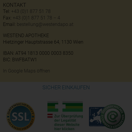
KONTAKT
Tel:
+43 (0)1 877 51 78
Fax:
+43 (0)1 877 51 78 – 4
Email:
bestellung@westendapo.at
WESTEND APOTHEKE
Hietzinger Hauptstrasse 64, 1130 Wien
IBAN: AT94 1813 0000 0003 8350
BIC: BWFBATW1
In Google Maps öffnen
SICHER EINKAUFEN