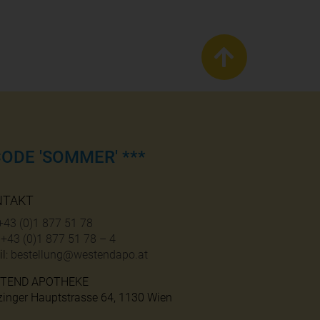
ODE 'SOMMER' ***
NTAKT
+43 (0)1 877 51 78
:
+43 (0)1 877 51 78 – 4
l:
bestellung@westendapo.at
TEND APOTHEKE
zinger Hauptstrasse 64, 1130 Wien