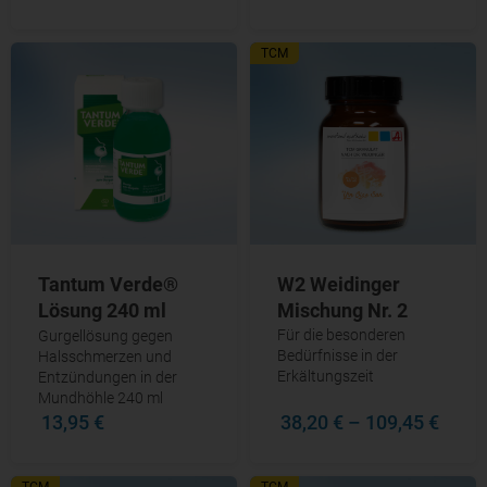
TCM
W2 Weidinger
Tantum Verde®
Mischung Nr. 2
Lösung 240 ml
Für die besonderen
Gurgellösung gegen
Bedürfnisse in der
Halsschmerzen und
Erkältungszeit
Entzündungen in der
Mundhöhle 240 ml
13,95 €
38,20 €
–
109,45 €
TCM
TCM