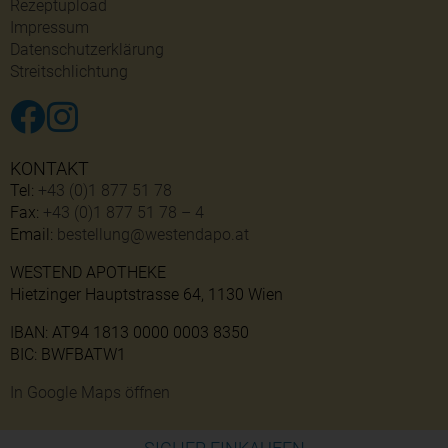
Rezeptupload
Impressum
Datenschutzerklärung
Streitschlichtung
KONTAKT
Tel:
+43 (0)1 877 51 78
Fax:
+43 (0)1 877 51 78 – 4
Email:
bestellung@westendapo.at
WESTEND APOTHEKE
Hietzinger Hauptstrasse 64, 1130 Wien
IBAN: AT94 1813 0000 0003 8350
BIC: BWFBATW1
In Google Maps öffnen