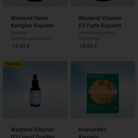
Westend Selen
Westend Vitamin
Komplex Kapseln
D3 Forte Kapseln
gesunde
mit körpereigenem
Schilddrüsenfunktion
Vitamin D3
14,90 €
16,90 €
Exklusiv
Westend Vitamin
Immun44®
D3 Liquid Tropfen
Kapseln