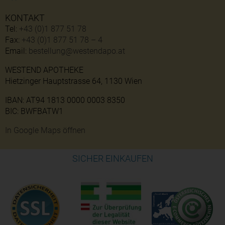
KONTAKT
Tel:
+43 (0)1 877 51 78
Fax:
+43 (0)1 877 51 78 – 4
Email:
bestellung@westendapo.at
WESTEND APOTHEKE
Hietzinger Hauptstrasse 64, 1130 Wien
IBAN: AT94 1813 0000 0003 8350
BIC: BWFBATW1
In Google Maps öffnen
SICHER EINKAUFEN