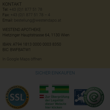
KONTAKT
Tel:
+43 (0)1 877 51 78
Fax:
+43 (0)1 877 51 78 – 4
Email:
bestellung@westendapo.at
WESTEND APOTHEKE
Hietzinger Hauptstrasse 64, 1130 Wien
IBAN: AT94 1813 0000 0003 8350
BIC: BWFBATW1
In Google Maps öffnen
SICHER EINKAUFEN