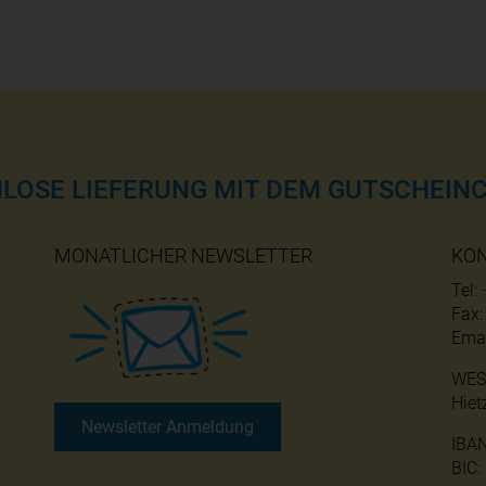
NLOSE LIEFERUNG MIT DEM GUTSCHEINC
MONATLICHER NEWSLETTER
KO
Tel:
Fax
Emai
WES
Hiet
Newsletter Anmeldung
IBA
BIC