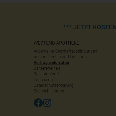
*** JETZT KOSTE
WESTEND APOTHEKE
Allgemeine Geschäftsbedingungen
Versandkosten und Lieferung
Vertrag widerrufen
Barrierefreiheit
Rezeptupload
Impressum
Datenschutzerklärung
Streitschlichtung