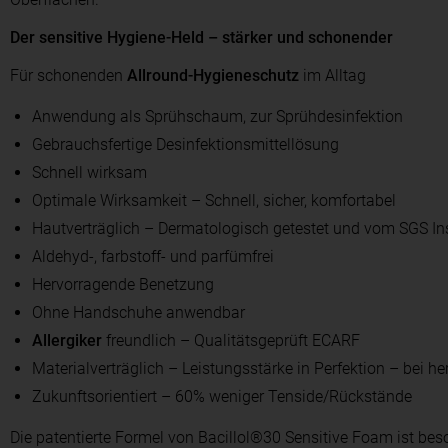
Der sensitive Hygiene-Held – stärker und schonender
Für schonenden
Allround-Hygieneschutz
im Alltag
Anwendung als Sprühschaum, zur Sprühdesinfektion
Gebrauchsfertige Desinfektionsmittellösung
Schnell wirksam
Optimale Wirksamkeit – Schnell, sicher, komfortabel
Hautverträglich – Dermatologisch getestet und vom SGS Insti
Aldehyd-, farbstoff- und parfümfrei
Hervorragende Benetzung
Ohne Handschuhe anwendbar
Allergiker
freundlich – Qualitätsgeprüft ECARF
Materialverträglich – Leistungsstärke in Perfektion – bei h
Zukunftsorientiert – 60% weniger Tenside/Rückstände
Die patentierte Formel von Bacillol®30 Sensitive Foam ist be