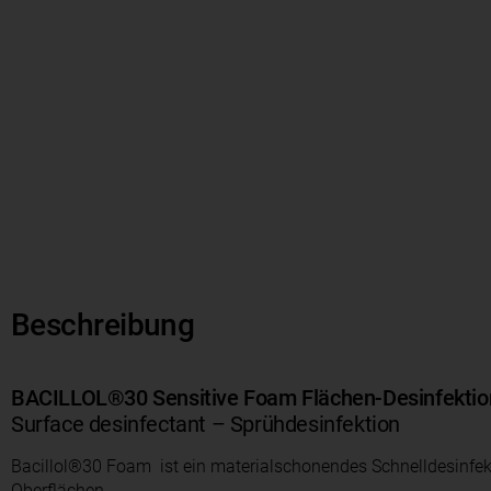
Beschreibung
BACILLOL®30 Sensitive Foam Flächen-Desinfektio
Surface desinfectant – Sprühdesinfektion
Bacillol®30 Foam ist ein materialschonendes Schnelldesinfekt
Oberflächen.