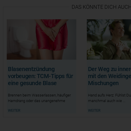
DAS KÖNNTE DICH AUCH
Blasenentzündung
Der Weg zu inner
vorbeugen: TCM-Tipps für
mit den Weidinge
eine gesunde Blase
Mischungen
Brennen beim Wasserlassen, häufiger
Hand aufs Herz: Fühlst Du
Harndrang oder das unangenehme
manchmal auch wie
Gefühl,
WEITER
WEITER