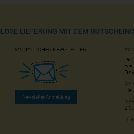
NLOSE LIEFERUNG MIT DEM GUTSCHEINC
MONATLICHER NEWSLETTER
KO
Tel:
Fax
Emai
WES
Hiet
Newsletter Anmeldung
IBA
BIC
In G