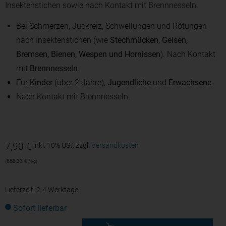
Insektenstichen sowie nach Kontakt mit Brennnesseln.
Bei Schmerzen, Juckreiz, Schwellungen und Rötungen
nach Insektenstichen (wie
Stechmücken, Gelsen,
Bremsen, Bienen, Wespen und Hornissen
). Nach Kontakt
mit
Brennnesseln
.
Für
Kinder
(über 2 Jahre),
Jugendliche
und
Erwachsene
.
Nach Kontakt mit Brennnesseln.
7,90
€
inkl. 10% USt.
zzgl.
Versandkosten
658,33
€
/
kg
Lieferzeit:
2-4 Werktage
Sofort lieferbar