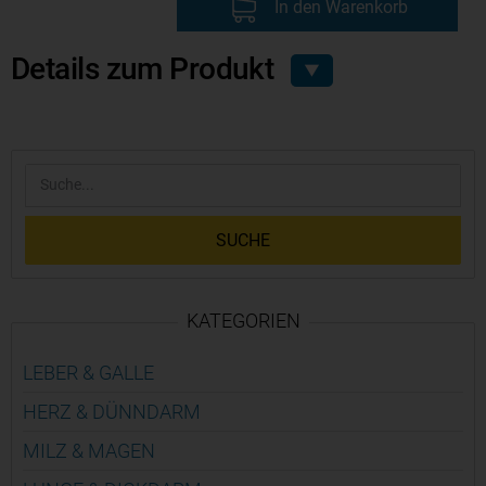
In den Warenkorb
Details zum Produkt
▼
SUCHE
KATEGORIEN
LEBER & GALLE
HERZ & DÜNN­DARM
MILZ & MAGEN