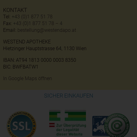
KONTAKT
Tel:
+43 (0)1 877 51 78
Fax:
+43 (0)1 877 51 78 – 4
Email:
bestellung@westendapo.at
WESTEND APOTHEKE
Hietzinger Hauptstrasse 64, 1130 Wien
IBAN: AT94 1813 0000 0003 8350
BIC: BWFBATW1
In Google Maps öffnen
SICHER EINKAUFEN