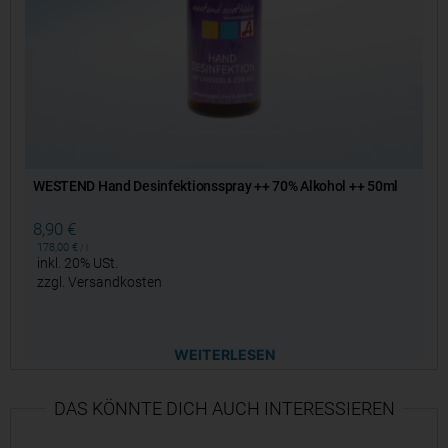
WESTEND Hand Desinfektionsspray ++ 70% Alkohol ++ 50ml
8,90
€
178,00
€
/
l
inkl. 20% USt.
zzgl.
Versandkosten
WEITERLESEN
DAS KÖNNTE DICH AUCH INTERESSIEREN