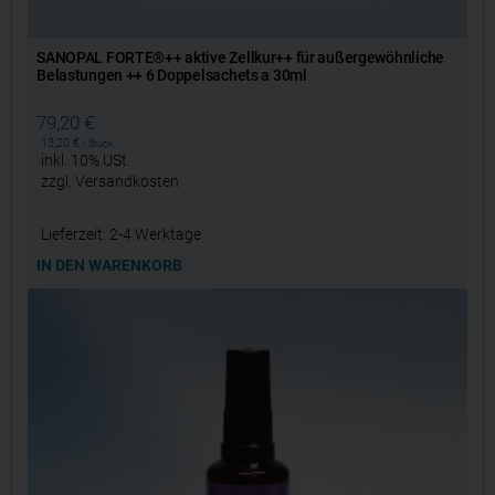
SANOPAL FORTE®++ aktive Zellkur++ für außergewöhnliche
Belastungen ++ 6 Doppelsachets a 30ml
79,20
€
13,20
€
/
Stück
inkl. 10% USt.
zzgl.
Versandkosten
Lieferzeit:
2-4 Werktage
IN DEN WARENKORB