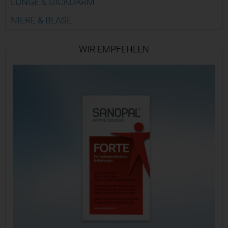
LUNGE & DICK­DARM
NIERE & BLASE
WIR EMPFEHLEN