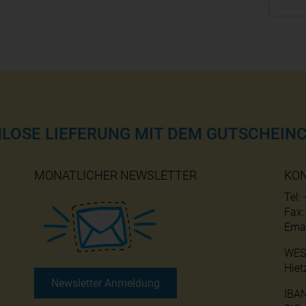
NLOSE LIEFERUNG MIT DEM GUTSCHEINC
MONATLICHER NEWSLETTER
KO
Tel:
Fax
Emai
WES
Hiet
Newsletter Anmeldung
IBA