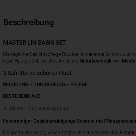
Beschreibung
MASTER LIN BASIS SET
Die tägliche Gesichtspflege Routine ist der erste Schritt zu sch
neue Hautgefühl, welches Ihnen die
Naturkosmetik
von
Master
3 Schritte zu schöner Haut
REINIGUNG – TONISIERUNG – PFLEGE
BESTEHEND AUS
Master Lin Cleansing Foam
Feincremiger Gesichtsreinigungs-Schaum mit Pflanzenesse
Feinporig und seidig weich zeigt sich der wolkenweiße Reinig