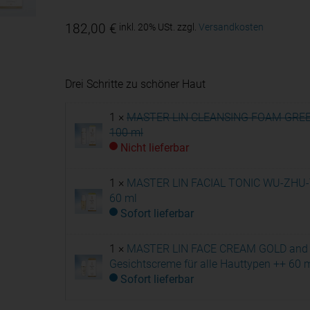
182,00
€
inkl. 20% USt.
zzgl.
Versandkosten
Drei Schritte zu schöner Haut
1 ×
MASTER LIN CLEANSING FOAM GREE
100 ml
Nicht lieferbar
1 ×
MASTER LIN FACIAL TONIC WU-ZHU
60 ml
Sofort lieferbar
1 ×
MASTER LIN FACE CREAM GOLD and
Gesichtscreme für alle Hauttypen ++ 60 
Sofort lieferbar