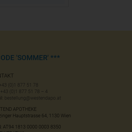
ODE 'SOMMER' ***
NTAKT
+43 (0)1 877 51 78
:
+43 (0)1 877 51 78 – 4
l:
bestellung@westendapo.at
TEND APOTHEKE
zinger Hauptstrasse 64, 1130 Wien
N: AT94 1813 0000 0003 8350