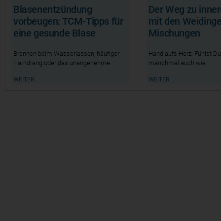
Blasenentzündung
Der Weg zu inner
vorbeugen: TCM-Tipps für
mit den Weidinge
eine gesunde Blase
Mischungen
Brennen beim Wasserlassen, häufiger
Hand aufs Herz: Fühlst Du
Harndrang oder das unangenehme
manchmal auch wie
Gefühl,
WEITER
WEITER