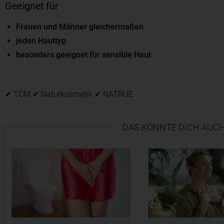
Geeignet für
Frauen und Männer gleichermaßen
jeden Hauttyp
besonders geeignet für sensible Haut
✔ TCM ✔ Naturkosmetik ✔ NATRUE
DAS KÖNNTE DICH AUCH