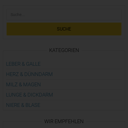
SUCHE
KATEGORIEN
LEBER & GALLE
HERZ & DÜNN­DARM
MILZ & MAGEN
LUNGE & DICK­DARM
NIERE & BLASE
WIR EMPFEHLEN