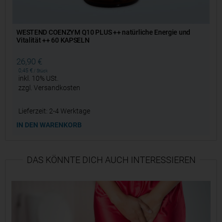
WESTEND COENZYM Q10 PLUS ++ natürliche Energie und
Vitalität ++ 60 KAPSELN
26,90
€
0,45
€
/
Stück
inkl. 10% USt.
zzgl.
Versandkosten
Lieferzeit:
2-4 Werktage
IN DEN WARENKORB
DAS KÖNNTE DICH AUCH INTERESSIEREN