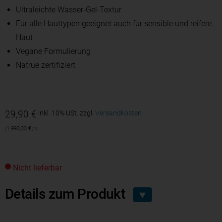
Ultraleichte Wasser-Gel-Textur
Für alle Hauttypen geeignet auch für sensible und reifere
Haut
Vegane Formulierung
Natrue zertifiziert
29,90
€
inkl. 10% USt.
zzgl.
Versandkosten
1.993,33
€
/
l
Nicht lieferbar
Details zum Produkt
▼