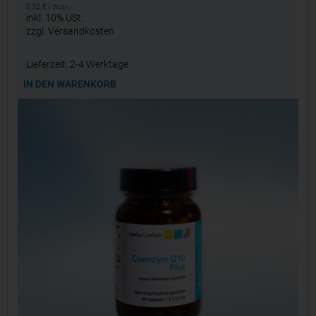
0,32
€
/
Stück
inkl. 10% USt.
zzgl.
Versandkosten
Lieferzeit:
2-4 Werktage
IN DEN WARENKORB