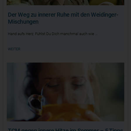
Der Weg zu innerer Ruhe mit den Weidinger-
Mischungen
Hand aufs Herz: Fühlst Du Dich manchmal auch wie
WEITER
TCM gegen innere Hitze im Sommer – 5 Tipps