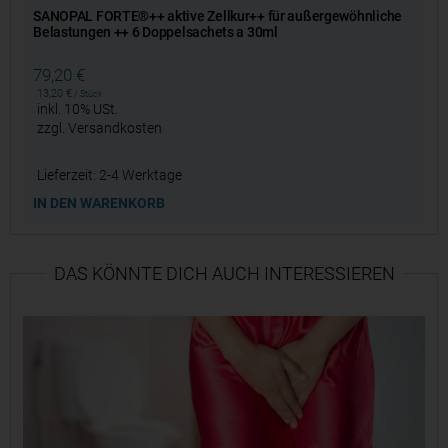
SANOPAL FORTE®++ aktive Zellkur++ für außergewöhnliche
Belastungen ++ 6 Doppelsachets a 30ml
79,20
€
13,20
€
/
Stück
inkl. 10% USt.
zzgl.
Versandkosten
Lieferzeit:
2-4 Werktage
IN DEN WARENKORB
DAS KÖNNTE DICH AUCH INTERESSIEREN