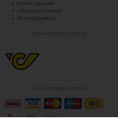
Schnelle Lieferzeiten
Lieferung aus Österreich
SSL-Verschlüsselung
VERSANDDIENSTLEISTER
ZAHLUNGSMODALITÄTEN