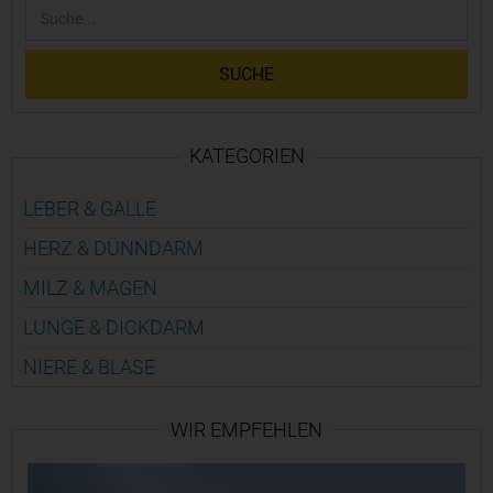
SUCHE
KATEGORIEN
LEBER & GALLE
HERZ & DÜNN­DARM
MILZ & MAGEN
LUNGE & DICK­DARM
NIERE & BLASE
WIR EMPFEHLEN